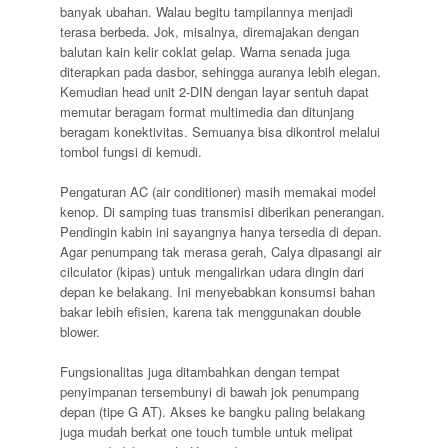
banyak ubahan. Walau begitu tampilannya menjadi
terasa berbeda. Jok, misalnya, diremajakan dengan
balutan kain kelir coklat gelap. Warna senada juga
diterapkan pada dasbor, sehingga auranya lebih elegan.
Kemudian head unit 2-DIN dengan layar sentuh dapat
memutar beragam format multimedia dan ditunjang
beragam konektivitas. Semuanya bisa dikontrol melalui
tombol fungsi di kemudi.
Pengaturan AC (air conditioner) masih memakai model
kenop. Di samping tuas transmisi diberikan penerangan.
Pendingin kabin ini sayangnya hanya tersedia di depan.
Agar penumpang tak merasa gerah, Calya dipasangi air
cilculator (kipas) untuk mengalirkan udara dingin dari
depan ke belakang. Ini menyebabkan konsumsi bahan
bakar lebih efisien, karena tak menggunakan double
blower.
Fungsionalitas juga ditambahkan dengan tempat
penyimpanan tersembunyi di bawah jok penumpang
depan (tipe G AT). Akses ke bangku paling belakang
juga mudah berkat one touch tumble untuk melipat