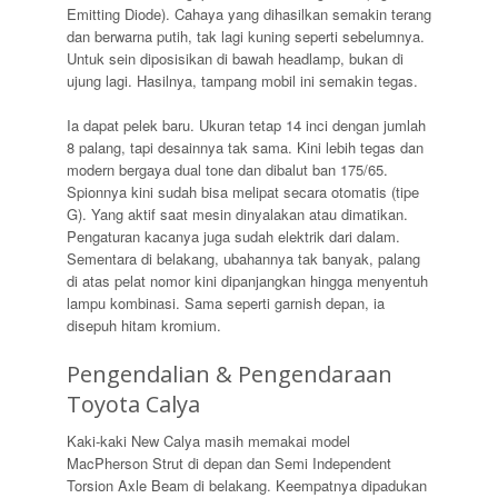
Emitting Diode). Cahaya yang dihasilkan semakin terang
dan berwarna putih, tak lagi kuning seperti sebelumnya.
Untuk sein diposisikan di bawah headlamp, bukan di
ujung lagi. Hasilnya, tampang mobil ini semakin tegas.
Ia dapat pelek baru. Ukuran tetap 14 inci dengan jumlah
8 palang, tapi desainnya tak sama. Kini lebih tegas dan
modern bergaya dual tone dan dibalut ban 175/65.
Spionnya kini sudah bisa melipat secara otomatis (tipe
G). Yang aktif saat mesin dinyalakan atau dimatikan.
Pengaturan kacanya juga sudah elektrik dari dalam.
Sementara di belakang, ubahannya tak banyak, palang
di atas pelat nomor kini dipanjangkan hingga menyentuh
lampu kombinasi. Sama seperti garnish depan, ia
disepuh hitam kromium.
Pengendalian & Pengendaraan
Toyota Calya
Kaki-kaki New Calya masih memakai model
MacPherson Strut di depan dan Semi Independent
Torsion Axle Beam di belakang. Keempatnya dipadukan