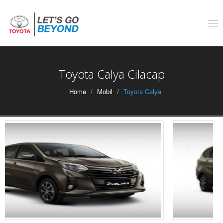
Tog
nav
Toyota Calya Cilacap
Home
Mobil
Toyota Calya