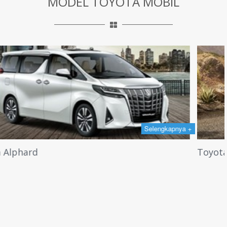
MODEL TOYOTA MOBIL
Selengkapnya +
Toyota Fortuner