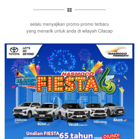
selalu menyajikan promo-promo terbaru
yang menarik untuk anda di wilayah Cilacap