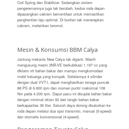
Coil Spring dan Stabilizer. Sedangkan sistem
pengeremannya juga tak berubah, kedua roda depan
dipasangkan cakram berventilasi untuk memastikan
penghentian laju optimal. Di buritan tak menerapkan
cakram, melainkan teromol.
Mesin & Konsumsi BBM Calya
Jantung mekanis New Calya tak diganti. Masih
mengusung mesin 3NR-VE berkubikasi 1.197 cc yang
diklaim irit bahan bakar dan mampu mengkomodasi
mobil keluarga yang kompak. Setelannya 4 silinder
dengan dual VVT-I, dapat menghasilkan tenaga puncak
88 PS di 6.600 rpm dan momen puntir maksimal 108
Nm pada 4.200 rpm. Dapur pacu ini disuplai bahan bakar
dengan minimal oktan 92 dari tangki bahan bakar
berkapasitas 36 liter. Seluruh daya dorong disalurkan ke
roda depan melalui dua opsi transmisi, manual (5-speed)
dan otomatis konvensional (4-speed).