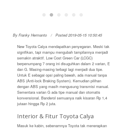
By Franky Hermanto
Posted 2019-05-15 10:50:45
New Toyota Calya mendapatkan penyegaran. Meski tak
signifikan, tapi mampu mengubah tampilannya menjadi
semakin atraktif. Low Cost Green Car (LCGC)
berpenumpang 7 orang ini disuguhkan dalam 2 varian, E
dan G. Masing-masing terbagi lagi menjadi dua tipe.
Untuk E sebagai opsi paling bawah, ada manual tanpa
ABS (Anti-lock Braking System). Kemudian pilihan
dengan ABS yang masih mengusung transmisi manual.
Sementara varian G ada tipe manual dan otomatis
konvensional. Banderol semuanya naik kisaran Rp 1,4
jutaan hingga Rp 2 juta.
Interior & Fitur Toyota Calya
Masuk ke kabin, sebenarnnya Toyota tak menerapkan