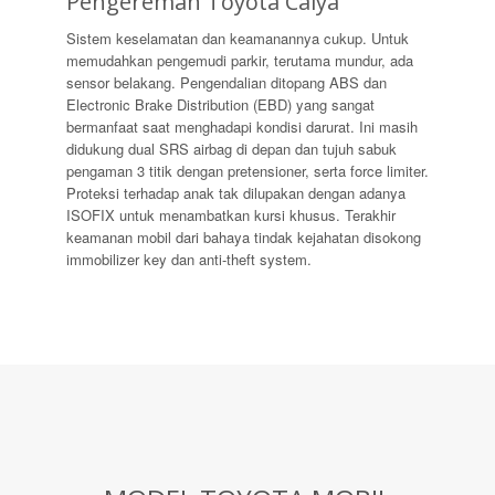
Pengereman Toyota Calya
Sistem keselamatan dan keamanannya cukup. Untuk
memudahkan pengemudi parkir, terutama mundur, ada
sensor belakang. Pengendalian ditopang ABS dan
Electronic Brake Distribution (EBD) yang sangat
bermanfaat saat menghadapi kondisi darurat. Ini masih
didukung dual SRS airbag di depan dan tujuh sabuk
pengaman 3 titik dengan pretensioner, serta force limiter.
Proteksi terhadap anak tak dilupakan dengan adanya
ISOFIX untuk menambatkan kursi khusus. Terakhir
keamanan mobil dari bahaya tindak kejahatan disokong
immobilizer key dan anti-theft system.